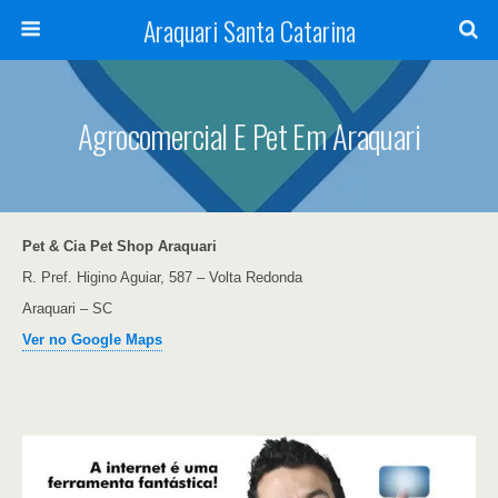
Araquari Santa Catarina
Agrocomercial E Pet Em Araquari
Pet & Cia Pet Shop Araquari
R. Pref. Higino Aguiar, 587 – Volta Redonda
Araquari – SC
Ver no Google Maps