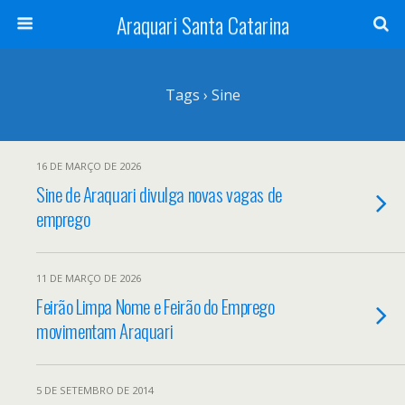
Araquari Santa Catarina
Tags › Sine
16 DE MARÇO DE 2026
Sine de Araquari divulga novas vagas de
emprego
11 DE MARÇO DE 2026
Feirão Limpa Nome e Feirão do Emprego
movimentam Araquari
5 DE SETEMBRO DE 2014