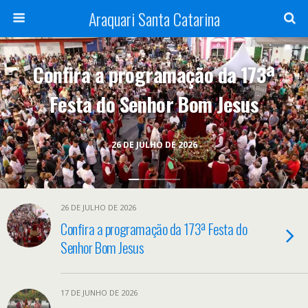
Araquari Santa Catarina
Confira a programação da 173ª
Festa do Senhor Bom Jesus
26 DE JULHO DE 2026
26 DE JULHO DE 2026
Confira a programação da 173ª Festa do
Senhor Bom Jesus
17 DE JUNHO DE 2026