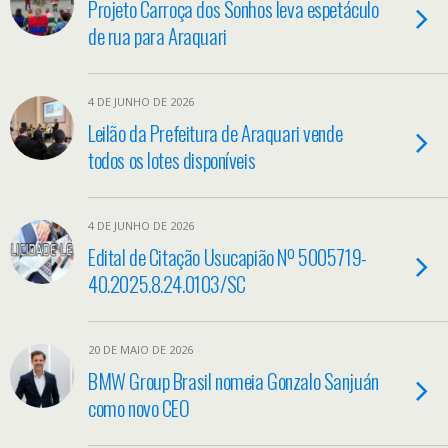
Projeto Carroça dos Sonhos leva espetáculo
de rua para Araquari
4 DE JUNHO DE 2026
Leilão da Prefeitura de Araquari vende
todos os lotes disponíveis
4 DE JUNHO DE 2026
Edital de Citação Usucapião Nº 5005719-
40.2025.8.24.0103/SC
20 DE MAIO DE 2026
BMW Group Brasil nomeia Gonzalo Sanjuán
como novo CEO