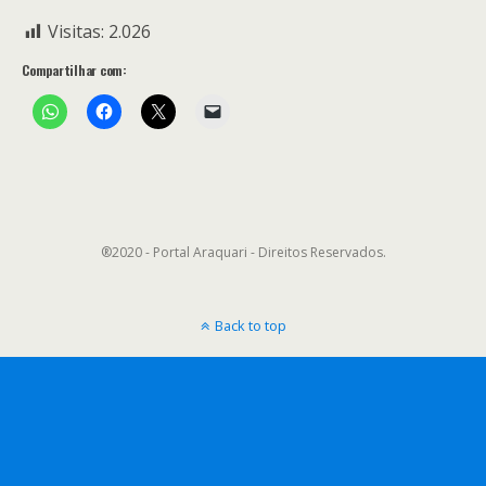
Visitas:
2.026
Compartilhar com:
®2020 - Portal Araquari - Direitos Reservados.
Back to top