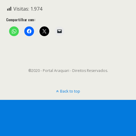
Visitas:
1.974
Compartilhar com:
®2020 - Portal Araquari - Direitos Reservados.
Back to top