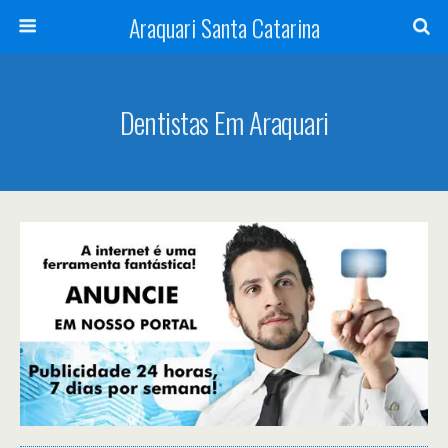
Araquari Santa Catarina
Dentistas Em Araquari