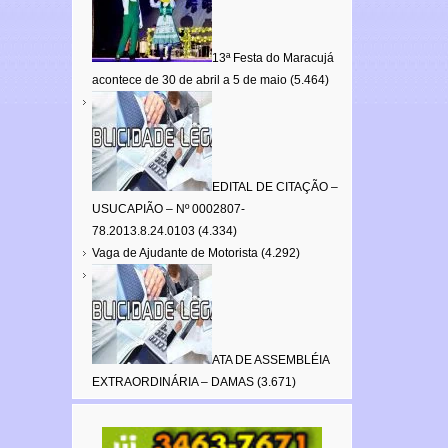
13ª Festa do Maracujá
acontece de 30 de abril a 5 de maio
(5.464)
EDITAL DE CITAÇÃO –
USUCAPIÃO – Nº 0002807-
78.2013.8.24.0103
(4.334)
Vaga de Ajudante de Motorista
(4.292)
ATA DE ASSEMBLÉIA
EXTRAORDINÁRIA – DAMAS
(3.671)