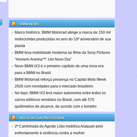
:: BMW NEWS
Marco histórico: BMW Motorrad atinge a marca de 150 mil
motocicletas produzidas no ano do 10º aniversário de sua
planta
BMW leva mobilidade moderna ao filme da Sony Pictures
“Homem-Aranha™: Um Novo Dia”
Novo BMW iX3 é o primeiro capítulo de uma nova era
para a BMW no Brasil
BMW Motorrad reforça presença no Capital Moto Week
2026 com novidades para o mercado brasileiro
No topo: BMW iX3 terá maior autonomia entre todos os
carros elétricos vendidos no Brasil, com até 570
quilômetros de alcance, de acordo com o Inmetro
:: NOTÍCIAS DA PREFEITURA
2ª Caminhada do Agosto Lilás mobiliza Araquari pelo
enfrentamento à violência contra a mulher