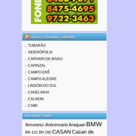
SANTA CATARINA TURISMO
TUBARÃO
SIDERÓPOLIS
CAPIVARI DE BAIXO
CAPINZAL
CAMPO ERÊ
CAMPO ALEGRE
LINDÓIA DO SUL
CANELINHA
CALMON
CAIBI
PALAVRA CHAVE
BMW
Amunesc
Aniversario Araquari
CASAN
Casan de
BR-101
BR 280