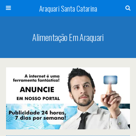
Araquari Santa Catarina
Alimentação Em Araquari