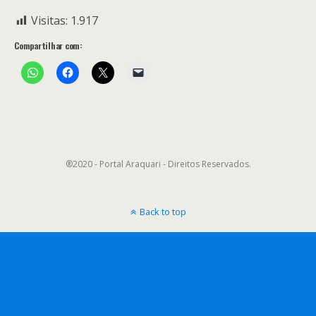
Visitas:
1.917
Compartilhar com:
®2020 - Portal Araquari - Direitos Reservados.
Back to top