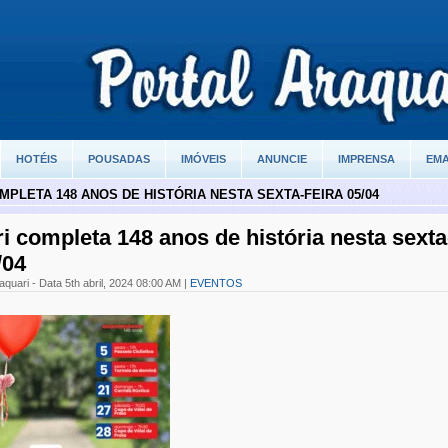
HOTÉIS
POUSADAS
IMÓVEIS
ANUNCIE
IMPRENSA
EMA
PLETA 148 ANOS DE HISTÓRIA NESTA SEXTA-FEIRA 05/04
i completa 148 anos de história nesta sexta
/04
aquari - Data 5th abril, 2024 08:00 AM |
EVENTOS