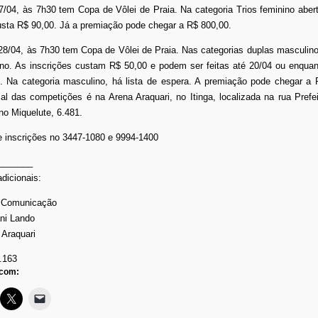
/04, às 7h30 tem Copa de Vôlei de Praia. Na categoria Trios feminino abert
usta R$ 90,00. Já a premiação pode chegar a R$ 800,00.
8/04, às 7h30 tem Copa de Vôlei de Praia. Nas categorias duplas masculino
rno. As inscrições custam R$ 50,00 e podem ser feitas até 20/04 ou enquan
. Na categoria masculino, há lista de espera. A premiação pode chegar a 
al das competições é na Arena Araquari, no Itinga, localizada na rua Prefei
ino Miquelute, 6.481.
e inscrições no 3447-1080 e 9994-1400
_______
dicionais:
e Comunicação
ani Lando
 Araquari
.163
 com: