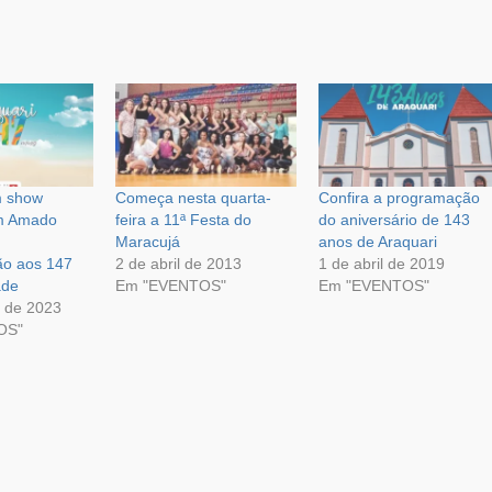
m show
Começa nesta quarta-
Confira a programação
om Amado
feira a 11ª Festa do
do aniversário de 143
Maracujá
anos de Araquari
o aos 147
2 de abril de 2013
1 de abril de 2019
ade
Em "EVENTOS"
Em "EVENTOS"
 de 2023
OS"