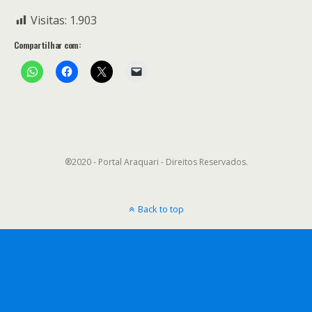
Visitas:
1.903
Compartilhar com:
®2020 - Portal Araquari - Direitos Reservados.
Back to top