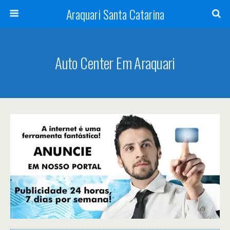
Araquari Santa Catarina
Auto Center Em Araquari