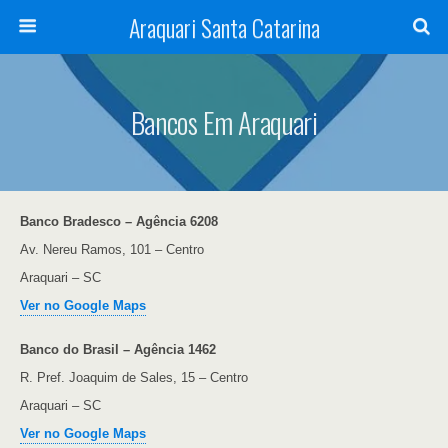
Araquari Santa Catarina
Bancos Em Araquari
Banco Bradesco – Agência 6208
Av. Nereu Ramos, 101 – Centro
Araquari – SC
Ver no Google Maps
Banco do Brasil – Agência 1462
R. Pref. Joaquim de Sales, 15 – Centro
Araquari – SC
Ver no Google Maps