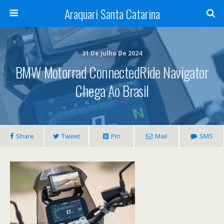
Araquari Santa Catarina
31 De Julho De 2024
BMW Motorrad ConnectedRide Navigator
Chega Ao Brasil
Share
Tweet
Pin
Mail
SMS