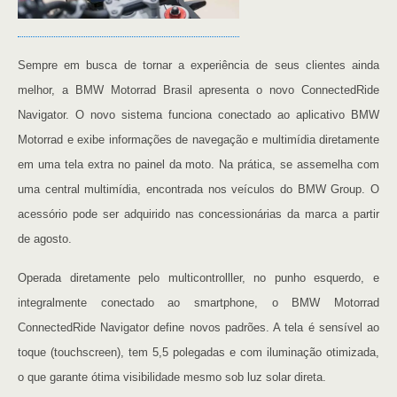
Sempre em busca de tornar a experiência de seus clientes ainda
melhor, a BMW Motorrad Brasil apresenta o novo ConnectedRide
Navigator. O novo sistema funciona conectado ao aplicativo BMW
Motorrad e exibe informações de navegação e multimídia diretamente
em uma tela extra no painel da moto. Na prática, se assemelha com
uma central multimídia, encontrada nos veículos do BMW Group. O
acessório pode ser adquirido nas concessionárias da marca a partir
de agosto.
Operada diretamente pelo multicontrolller, no punho esquerdo, e
integralmente conectado ao smartphone, o BMW Motorrad
ConnectedRide Navigator define novos padrões. A tela é sensível ao
toque (touchscreen), tem 5,5 polegadas e com iluminação otimizada,
o que garante ótima visibilidade mesmo sob luz solar direta.