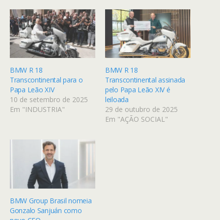
BMW R 18
BMW R 18
Transcontinental para o
Transcontinental assinada
Papa Leão XIV
pelo Papa Leão XIV é
10 de setembro de 2025
leiloada
Em "INDUSTRIA"
29 de outubro de 2025
Em "AÇÃO SOCIAL"
BMW Group Brasil nomeia
Gonzalo Sanjuán como