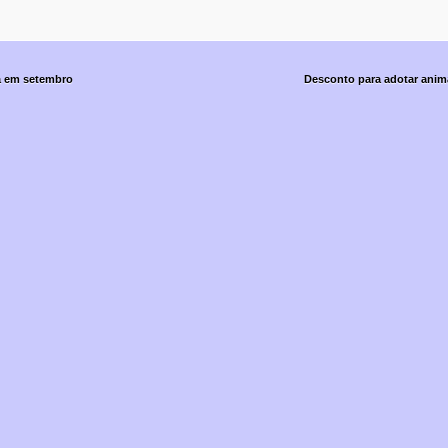
 em setembro
Desconto para adotar anim