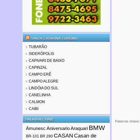
SANTA CATARINA TURISMO
TUBARÃO
SIDERÓPOLIS
CAPIVARI DE BAIXO
CAPINZAL
CAMPO ERÊ
CAMPO ALEGRE
LINDÓIA DO SUL
CANELINHA
CALMON
CAIBI
PALAVRA CHAVE
Palavras chave
BMW
Amunesc
Aniversario Araquari
CASAN
Casan de
BR-101
BR 280