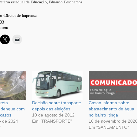
retário estadual de Educação, Eduardo Deschamps.
to -Diretor de Imprensa
33
 com:
reta
Decisão sobre transporte
Casan informa sobre
e dengue com
depois das eleições
abastecimento de água
 casos
10 de agosto de 2012
no bairro Itinga
o de 2024
Em "TRANSPORTE"
16 de novembro de 202
"
Em "SANEAMENTO"