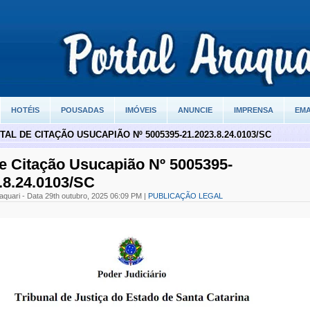
HOTÉIS
POUSADAS
IMÓVEIS
ANUNCIE
IMPRENSA
EMA
TAL DE CITAÇÃO USUCAPIÃO Nº 5005395-21.2023.8.24.0103/SC
de Citação Usucapião Nº 5005395-
.8.24.0103/SC
aquari - Data 29th outubro, 2025 06:09 PM |
PUBLICAÇÃO LEGAL