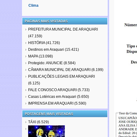
Clima
PÁGINAS MAIS VISITADAS
PREFEITURA MUNICIPAL DE ARAQUARI
(47.159)
HISTÓRIA
(41.726)
Destinos em Araquari
(15.421)
MAPA
(13.098)
Protegido: ANUNCIE
(8.584)
CÂMARA MUNICIPAL DE ARAQUARI
(6.199)
PUBLICAÇÕES LEGAIS EM ARAQUARI
(6.125)
FALE CONOSCO ARAQUARI
(5.733)
Casas Lotéricas em Araquari
(5.650)
IMPRENSA EM ARAQUARI
(5.590)
POSTAGENS MAIS VISITADAS
TÁXI
(6.529)