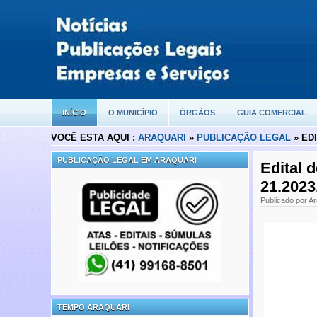
INÍCIO
O MUNICÍPIO
ÓRGÃOS
GUIA COMERCIAL
VOCÊ ESTA AQUI :
ARAQUARI
»
PUBLICAÇÃO LEGAL
» EDI
PUBLICAÇÃO LEGAL EM ARAQUARI
Edital 
21.2023
Publicado por Ar
TEMPO ARAQUARI