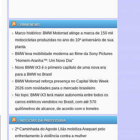
:: BMW NEWS
Marco histórico: BMW Motorrad atinge a marca de 150 mil
motocicletas produzidas no ano do 10º aniversário de sua
planta
BMW leva mobilidade moderna ao filme da Sony Pictures
“Homem-Aranha™: Um Novo Dia”
Novo BMW iX3 é o primeiro capítulo de uma nova era
para a BMW no Brasil
BMW Motorrad reforça presença no Capital Moto Week
2026 com novidades para o mercado brasileiro
No topo: BMW iX3 terá maior autonomia entre todos os
carros elétricos vendidos no Brasil, com até 570
quilômetros de alcance, de acordo com o Inmetro
:: NOTÍCIAS DA PREFEITURA
2ª Caminhada do Agosto Lilás mobiliza Araquari pelo
enfrentamento à violência contra a mulher