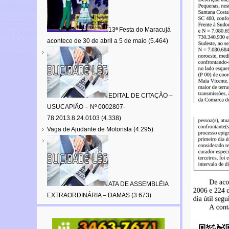
13ª Festa do Maracujá
acontece de 30 de abril a 5 de maio
(5.464)
EDITAL DE CITAÇÃO –
USUCAPIÃO – Nº 0002807-
78.2013.8.24.0103
(4.338)
Vaga de Ajudante de Motorista
(4.295)
ATA DE ASSEMBLÉIA
EXTRAORDINÁRIA – DAMAS
(3.673)