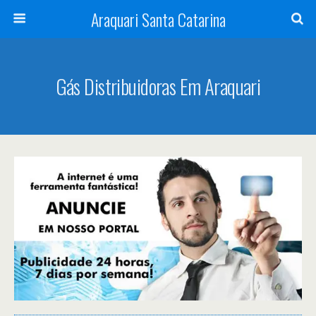
Araquari Santa Catarina
Gás Distribuidoras Em Araquari