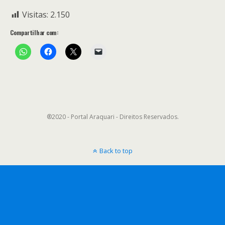
Visitas:
2.150
Compartilhar com:
®2020 - Portal Araquari - Direitos Reservados.
Back to top