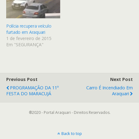
Soares, próximo ao ponto
final do…
Polícia recupera veículo
furtado em Araquari
1 de fevereiro de 2015
Em "SEGURANÇA"
Previous Post
Next Post
PROGRAMAÇÃO DA 11º
Carro É Incendiado Em
FESTA DO MARACUJÁ
Araquari
®2020 - Portal Araquari - Direitos Reservados.
Back to top