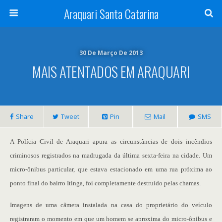
Araquari Santa Catarina
30 De Março De 2013
MAIS ATENTADOS EM ARAQUARI
Share
Tweet
Pin
Mail
SMS
A Polícia Civil de Araquari apura as circunstâncias de dois incêndios
criminosos registrados na madrugada da última sexta-feira na cidade. Um
micro-ônibus particular, que estava estacionado em uma rua próxima ao
ponto final do bairro Itinga, foi completamente destruído pelas chamas.
Imagens de uma câmera instalada na casa do proprietário do veículo
registraram o momento em que um homem se aproxima do micro-ônibus e