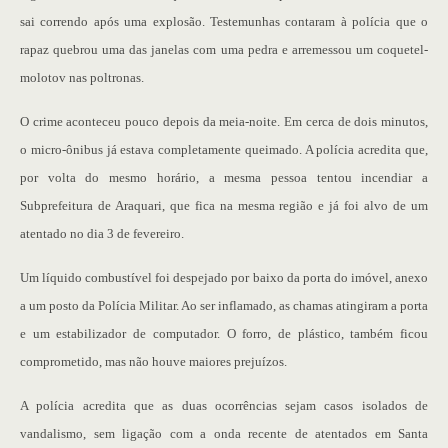
sai correndo após uma explosão. Testemunhas contaram à polícia que o
rapaz quebrou uma das janelas com uma pedra e arremessou um coquetel-
molotov nas poltronas.
O crime aconteceu pouco depois da meia-noite. Em cerca de dois minutos,
o micro-ônibus já estava completamente queimado. A polícia acredita que,
por volta do mesmo horário, a mesma pessoa tentou incendiar a
Subprefeitura de Araquari, que fica na mesma região e já foi alvo de um
atentado no dia 3 de fevereiro.
Um líquido combustível foi despejado por baixo da porta do imóvel, anexo
a um posto da Polícia Militar. Ao ser inflamado, as chamas atingiram a porta
e um estabilizador de computador. O forro, de plástico, também ficou
comprometido, mas não houve maiores prejuízos.
A polícia acredita que as duas ocorrências sejam casos isolados de
vandalismo, sem ligação com a onda recente de atentados em Santa