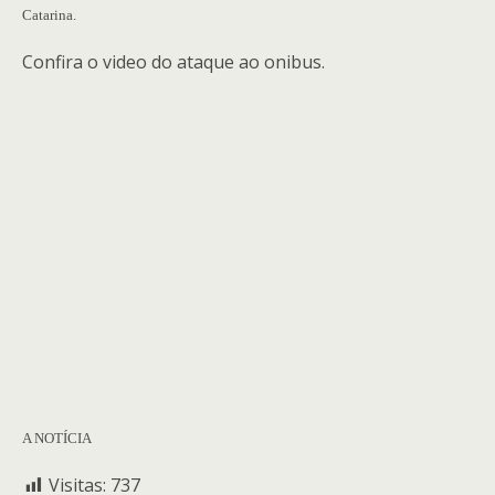
Catarina.
Confira o video do ataque ao onibus.
A NOTÍCIA
Visitas:
737