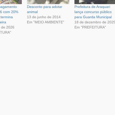
 pagamento
Desconto para adotar
Prefeitura de Araquari
26 com 20%
animal
lança concurso público
 termina
13 de junho de 2014
para Guarda Municipal
eira
Em "MEIO AMBIENTE"
18 de dezembro de 202
 de 2026
Em "PREFEITURA"
ITURA"