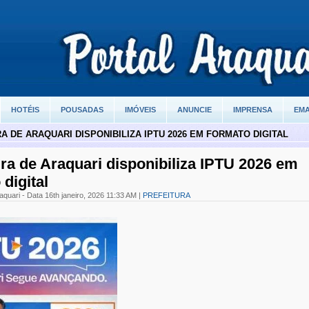
HOTÉIS
POUSADAS
IMÓVEIS
ANUNCIE
IMPRENSA
EMA
A DE ARAQUARI DISPONIBILIZA IPTU 2026 EM FORMATO DIGITAL
ura de Araquari disponibiliza IPTU 2026 em
digital
aquari - Data 16th janeiro, 2026 11:33 AM |
PREFEITURA