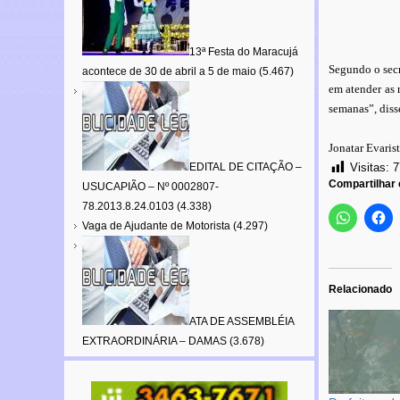
13ª Festa do Maracujá
Segundo o secr
acontece de 30 de abril a 5 de maio
(5.467)
em atender as 
semanas”, diss
Jonatar Evaris
EDITAL DE CITAÇÃO –
Visitas:
7
Compartilhar
USUCAPIÃO – Nº 0002807-
78.2013.8.24.0103
(4.338)
Vaga de Ajudante de Motorista
(4.297)
Relacionado
ATA DE ASSEMBLÉIA
EXTRAORDINÁRIA – DAMAS
(3.678)