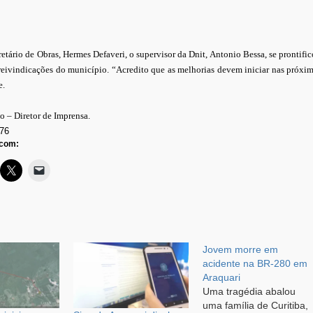
etário de Obras, Hermes Defaveri, o supervisor da Dnit, Antonio Bessa, se prontifi
reivindicações do município. “Acredito que as melhorias devem iniciar nas próxi
e.
to – Diretor de Imprensa.
76
 com:
Jovem morre em
acidente na BR-280 em
Araquari
Uma tragédia abalou
uma família de Curitiba,