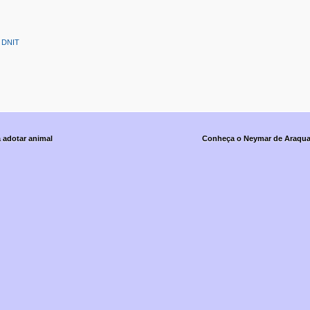
:
DNIT
 adotar animal
Conheça o Neymar de Araqua