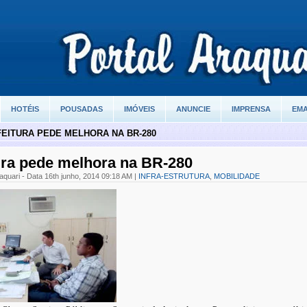
HOTÉIS
POUSADAS
IMÓVEIS
ANUNCIE
IMPRENSA
EMA
EITURA PEDE MELHORA NA BR-280
ura pede melhora na BR-280
aquari - Data 16th junho, 2014 09:18 AM |
INFRA-ESTRUTURA
,
MOBILIDADE