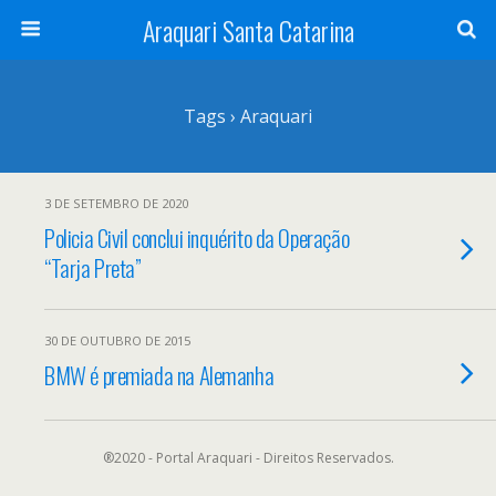
Araquari Santa Catarina
Tags › Araquari
3 DE SETEMBRO DE 2020
Policia Civil conclui inquérito da Operação
“Tarja Preta”
30 DE OUTUBRO DE 2015
BMW é premiada na Alemanha
®2020 - Portal Araquari - Direitos Reservados.