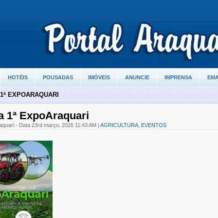
HOTÉIS
POUSADAS
IMÓVEIS
ANUNCIE
IMPRENSA
EMA
 1ª EXPOARAQUARI
a 1ª ExpoAraquari
raquari - Data 23rd março, 2026 11:43 AM |
AGRICULTURA
,
EVENTOS