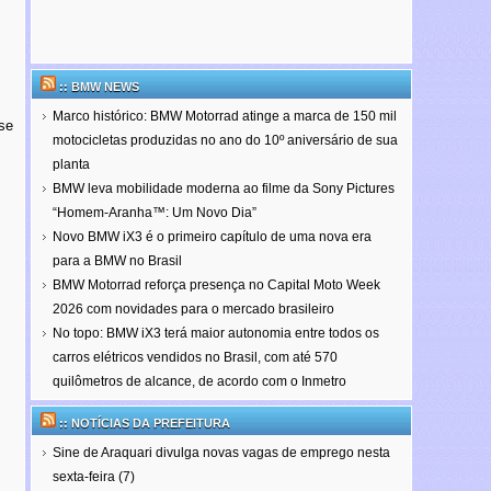
:: BMW NEWS
Marco histórico: BMW Motorrad atinge a marca de 150 mil
se
motocicletas produzidas no ano do 10º aniversário de sua
planta
BMW leva mobilidade moderna ao filme da Sony Pictures
“Homem-Aranha™: Um Novo Dia”
Novo BMW iX3 é o primeiro capítulo de uma nova era
para a BMW no Brasil
BMW Motorrad reforça presença no Capital Moto Week
2026 com novidades para o mercado brasileiro
No topo: BMW iX3 terá maior autonomia entre todos os
carros elétricos vendidos no Brasil, com até 570
quilômetros de alcance, de acordo com o Inmetro
:: NOTÍCIAS DA PREFEITURA
Sine de Araquari divulga novas vagas de emprego nesta
sexta-feira (7)