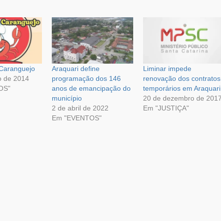
 Caranguejo
Araquari define
Liminar impede
o de 2014
programação dos 146
renovação dos contratos
OS"
anos de emancipação do
temporários em Araquari
município
20 de dezembro de 201
2 de abril de 2022
Em "JUSTIÇA"
Em "EVENTOS"