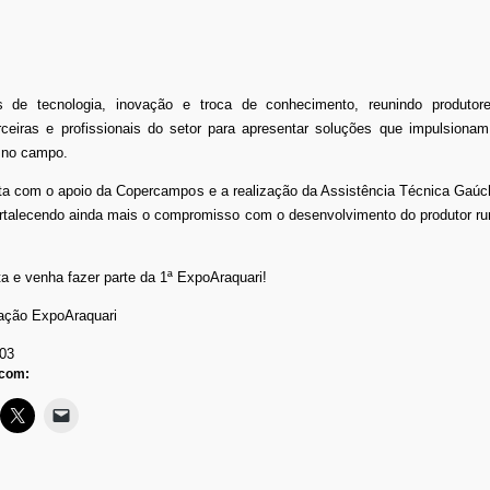
 de tecnologia, inovação e troca de conhecimento, reunindo produtore
ceiras e profissionais do setor para apresentar soluções que impulsionam
e no campo.
ta com o apoio da Copercampos e a realização da Assistência Técnica Gaúc
ortalecendo ainda mais o compromisso com o desenvolvimento do produtor rur
a e venha fazer parte da 1ª ExpoAraquari!
gação ExpoAraquari
03
 com: