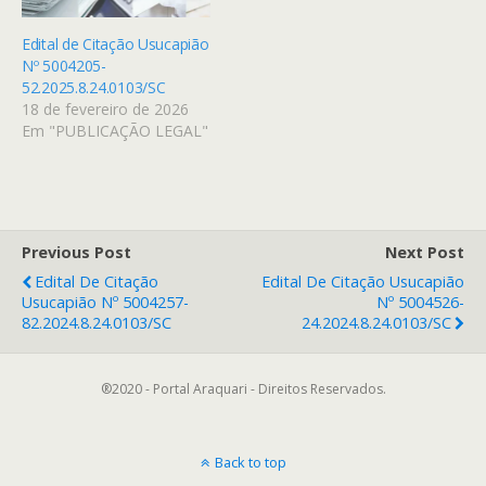
Edital de Citação Usucapião
Nº 5004205-
52.2025.8.24.0103/SC
18 de fevereiro de 2026
Em "PUBLICAÇÃO LEGAL"
Previous Post
Next Post
Edital De Citação
Edital De Citação Usucapião
Usucapião Nº 5004257-
Nº 5004526-
82.2024.8.24.0103/SC
24.2024.8.24.0103/SC
®2020 - Portal Araquari - Direitos Reservados.
Back to top