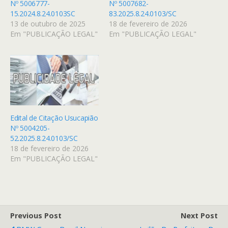
Nº 5006777-
Nº 5007682-
15.2024.8.24.0103SC
83.2025.8.24.0103/SC
13 de outubro de 2025
18 de fevereiro de 2026
Em "PUBLICAÇÃO LEGAL"
Em "PUBLICAÇÃO LEGAL"
Edital de Citação Usucapião
Nº 5004205-
52.2025.8.24.0103/SC
18 de fevereiro de 2026
Em "PUBLICAÇÃO LEGAL"
Previous Post
Next Post