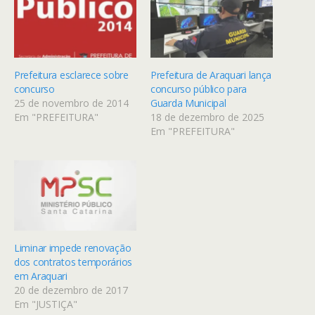
Prefeitura esclarece sobre
Prefeitura de Araquari lança
concurso
concurso público para
25 de novembro de 2014
Guarda Municipal
Em "PREFEITURA"
18 de dezembro de 2025
Em "PREFEITURA"
Liminar impede renovação
dos contratos temporários
em Araquari
20 de dezembro de 2017
Em "JUSTIÇA"