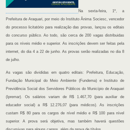
Na sexta-feira, 1º, a
Prefeitura de Araquari, por meio do Instituto Ânima Sociesc, vencedor
do processo licitatório para realização das provas, lançou os editais
do concurso público. Ao todo, são cerca de 200 vagas distribuidas
para os níveis médio e superior. As inscrições devem ser feitas pela
internet, do dia 4 a 22 de junho. As provas serão realizadas no dia 8
de julho.
As vagas são divididas em quatro editais: Prefeitura, Educação,
Fundação Municipal do Meio Ambiente (Fundema) e Instituto de
Previdência Social dos Servidores Públicos do Município de Araquari
(Ipremar). Os salários variam de R$ 1.467,70 (para auxiliar de
educador social) a R$ 12.276,07 (para médicos). As inscrições
custam R$ 80 para os cargos de nível médio e R$ 100 para nível
superior. A prova será objetiva, mas também haverá questões
discursivas para alguns cargos, além da prova de títulos.